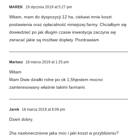
MAREK
19 stycznia 2019 at 5:27 pm
Witam, mam do dyspozycji 12 ha, ciekawi mnie koszt
postawienia oraz opłacalność mniejszej farmy. Chciałbym się
dowiedzieć po jak długim czasie inwestycja zaczyna się
zwracać jakie są możliwe dopłaty. Pozdrawiam
Mariusz
18 marca 2019 at 1:25 pm
Witam
Mam Dwie działki rolne po ok 1,5hjestem mocno
zainteresowany właśnie takimi farmami.
Jarek
18 marca 2019 at 8:09 pm
Dzień dobry.
2ha naslonecznione jaka moc i jaki koszt w przybliżeniu?