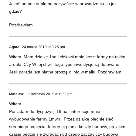
Jakaś pomoc odpłatną oczywiście w prowadzeniu co jak
gdzie?
Pozdrawiam
Agata
24 marca 2019 at 9:25 pm
Witam. Mam działkę 1ha i ciekawi mnie koszt farmy na takim
areale. Czy W tej chwili tego typu inwestycje są dotowane.
Jeśli porada jest płatna proszę o info w mailu. Pozdrawiam
Mateusz
13 kwietnia 2019 at 8:32 pm
Witam
Posiadam do dyspozycji 18 ha i interesuje mnie
wybudowanie farmy 1mwh . Przez działkę biegnie sieć
średniego napięcia. Interesują mnie koszty budowy, po jakim
czasie będzie się zwracać i od czego zacząć czy budowa