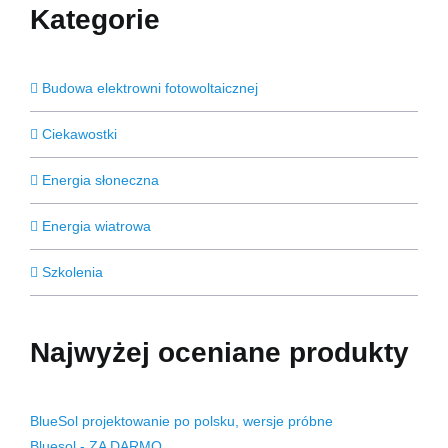
Kategorie
Budowa elektrowni fotowoltaicznej
Ciekawostki
Energia słoneczna
Energia wiatrowa
Szkolenia
Najwyżej oceniane produkty
BlueSol projektowanie po polsku, wersje próbne
Bluesol - ZA DARMO