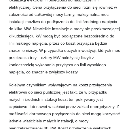
elektrycznej. Cena przyłączenia do sieci różni się również w
zależności od całkowitej mocy farmy, maksymalna moc
instalacji możliwa do podłączenia do linii średniego napięcia
do kilka MW. Niewielkie instalacje o mocy nie przekraczającej
kilkudziesięciu kW mogą być podłączone bezpośrednio do
linii niskiego napięcia, przez co koszt przyłącza będzie
znacznie niższy. W przypadku dużych inwestycji, których moc
przekracza trzy – cztery MW należy się liczyć z
koniecznością wykonania przyłącza do linii wysokiego
napięcia, co znacznie zwiększy koszty.
Kolejnym czynnikiem wpływającym na koszt przyłączenia
elektrowni do sieci publicznej jest fakt, że w przypadku
małych i średnich instalacji koszt ten pokrywany jest
częściowo, lub nawet w całości przez zakład energetyczny. Z
możliwości darmowego przyłączenia do sieci mogą korzystać
jedynie właściciele małych instalacji, o mocy
nieprzekraczającej 40 KW. Koszt przyłączenia większych