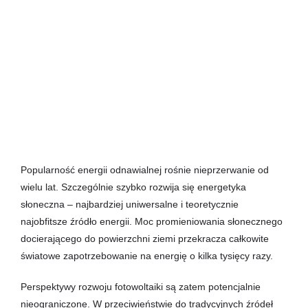
Popularność energii odnawialnej rośnie nieprzerwanie od
wielu lat. Szczególnie szybko rozwija się energetyka
słoneczna – najbardziej uniwersalne i teoretycznie
najobfitsze źródło energii. Moc promieniowania słonecznego
docierającego do powierzchni ziemi przekracza całkowite
światowe zapotrzebowanie na energię o kilka tysięcy razy.
Perspektywy rozwoju fotowoltaiki są zatem potencjalnie
nieograniczone. W przeciwieństwie do tradycyjnych źródeł