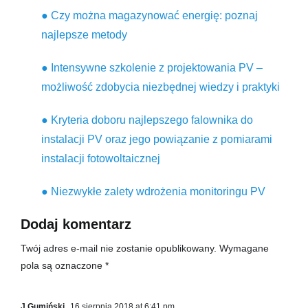
● Czy można magazynować energię: poznaj
najlepsze metody
● Intensywne szkolenie z projektowania PV –
możliwość zdobycia niezbędnej wiedzy i praktyki
● Kryteria doboru najlepszego falownika do
instalacji PV oraz jego powiązanie z pomiarami
instalacji fotowoltaicznej
● Niezwykłe zalety wdrożenia monitoringu PV
Dodaj komentarz
Twój adres e-mail nie zostanie opublikowany.
Wymagane
pola są oznaczone
*
J Gumiński
16 sierpnia 2018 at 6:41 pm