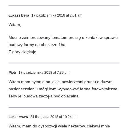
Łukasz Bera
17 października 2018 at 2:01 am
Witam,
Mocno zainteresowany tematem proszę o kontakt w sprawie
budowy farmy na obszarze 1ha.
Z góry dziękuję
Piotr
17 października 2018 at 7:39 pm
Witam mam pytanie na jakiej powierzchni gruntu o dużym
naslonecznieniu mógł bym wybudować farme fotowoltaiczna
żeby jej budowa zaczęła być opłacalna.
Lukaszwww
24 listopada 2018 at 10:24 pm
Witam, mam do dyspozycji wiele hektarów, ciekawi mnie