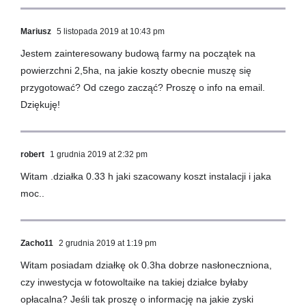
Mariusz
5 listopada 2019 at 10:43 pm
Jestem zainteresowany budową farmy na początek na
powierzchni 2,5ha, na jakie koszty obecnie muszę się
przygotować? Od czego zacząć? Proszę o info na email.
Dziękuję!
robert
1 grudnia 2019 at 2:32 pm
Witam .działka 0.33 h jaki szacowany koszt instalacji i jaka
moc..
Zacho11
2 grudnia 2019 at 1:19 pm
Witam posiadam działkę ok 0.3ha dobrze nasłoneczniona,
czy inwestycja w fotowoltaike na takiej działce byłaby
opłacalna? Jeśli tak proszę o informację na jakie zyski