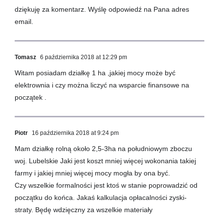
dziękuję za komentarz. Wyślę odpowiedź na Pana adres
email.
Tomasz
6 października 2018 at 12:29 pm
Witam posiadam działkę 1 ha ,jakiej mocy może być
elektrownia i czy można liczyć na wsparcie finansowe na
początek .
Piotr
16 października 2018 at 9:24 pm
Mam działkę rolną około 2,5-3ha na południowym zboczu
woj. Lubelskie Jaki jest koszt mniej więcej wokonania takiej
farmy i jakiej mniej więcej mocy mogła by ona być.
Czy wszelkie formalności jest ktoś w stanie poprowadzić od
początku do końca. Jakaś kalkulacja opłacalności zyski-
straty. Będę wdzięczny za wszelkie materiały