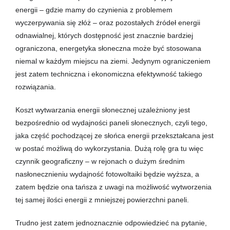
energii – gdzie mamy do czynienia z problemem
wyczerpywania się złóż – oraz pozostałych źródeł energii
odnawialnej, których dostępność jest znacznie bardziej
ograniczona, energetyka słoneczna może być stosowana
niemal w każdym miejscu na ziemi. Jedynym ograniczeniem
jest zatem techniczna i ekonomiczna efektywność takiego
rozwiązania.
Koszt wytwarzania energii słonecznej uzależniony jest
bezpośrednio od wydajności paneli słonecznych, czyli tego,
jaka część pochodzącej ze słońca energii przekształcana jest
w postać możliwą do wykorzystania. Dużą rolę gra tu więc
czynnik geograficzny – w rejonach o dużym średnim
nasłonecznieniu wydajność fotowoltaiki będzie wyższa, a
zatem będzie ona tańsza z uwagi na możliwość wytworzenia
tej samej ilości energii z mniejszej powierzchni paneli.
Trudno jest zatem jednoznacznie odpowiedzieć na pytanie,