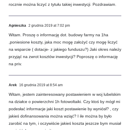
rocznie można liczyć z tytułu takiej inwestycji. Pozdrawiam.
Agnieszka
2 grudnia 2019 at 7:02 pm
Witam. Proszę o informację dot. budowy farmy na 1ha
,poniesione koszty, jaka moc mogę założyć czy mogę liczyć
na wsparcie ( dotacje- z jakiego funduszu?) Jaki okres należy
przyjąć na zwrot kosztów inwestycji? Poproszę o informację
na priv.
Arek
16 grudnia 2019 at 8:54 am
Witam, jestem zainteresowany postawieniem w woj lubelskim
na działce o powierzchni 1h fotowoltaiki. Czy ktoś by mógł mi
podesłać informacje jaki koszt postawienie by wyniósł? , czy
jakieś dofinansowania można wziąć? I ile można by było
zarobić na tym, i oczywiście jakieś koszta jeszcze bym musiał