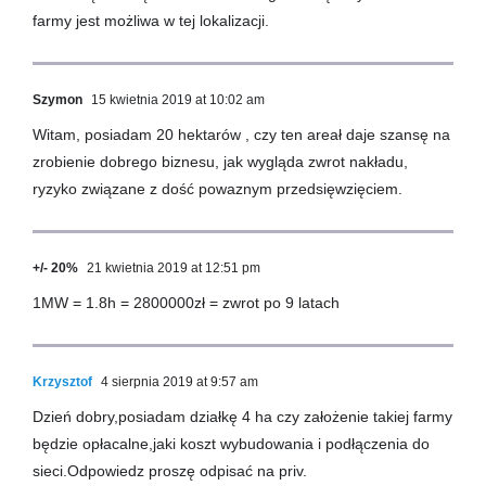
farmy jest możliwa w tej lokalizacji.
Szymon
15 kwietnia 2019 at 10:02 am
Witam, posiadam 20 hektarów , czy ten areał daje szansę na
zrobienie dobrego biznesu, jak wygląda zwrot nakładu,
ryzyko związane z dość powaznym przedsięwzięciem.
+/- 20%
21 kwietnia 2019 at 12:51 pm
1MW = 1.8h = 2800000zł = zwrot po 9 latach
Krzysztof
4 sierpnia 2019 at 9:57 am
Dzień dobry,posiadam działkę 4 ha czy założenie takiej farmy
będzie opłacalne,jaki koszt wybudowania i podłączenia do
sieci.Odpowiedz proszę odpisać na priv.