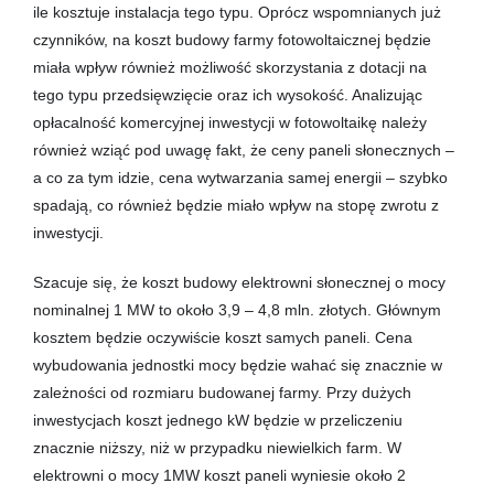
ile kosztuje instalacja tego typu. Oprócz wspomnianych już
czynników, na koszt budowy farmy fotowoltaicznej będzie
miała wpływ również możliwość skorzystania z dotacji na
tego typu przedsięwzięcie oraz ich wysokość. Analizując
opłacalność komercyjnej inwestycji w fotowoltaikę należy
również wziąć pod uwagę fakt, że ceny paneli słonecznych –
a co za tym idzie, cena wytwarzania samej energii – szybko
spadają, co również będzie miało wpływ na stopę zwrotu z
inwestycji.
Szacuje się, że koszt budowy elektrowni słonecznej o mocy
nominalnej 1 MW to około 3,9 – 4,8 mln. złotych. Głównym
kosztem będzie oczywiście koszt samych paneli. Cena
wybudowania jednostki mocy będzie wahać się znacznie w
zależności od rozmiaru budowanej farmy. Przy dużych
inwestycjach koszt jednego kW będzie w przeliczeniu
znacznie niższy, niż w przypadku niewielkich farm. W
elektrowni o mocy 1MW koszt paneli wyniesie około 2