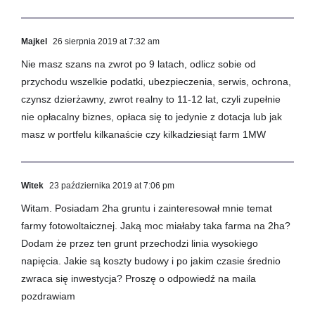
Majkel
26 sierpnia 2019 at 7:32 am
Nie masz szans na zwrot po 9 latach, odlicz sobie od
przychodu wszelkie podatki, ubezpieczenia, serwis, ochrona,
czynsz dzierżawny, zwrot realny to 11-12 lat, czyli zupełnie
nie opłacalny biznes, opłaca się to jedynie z dotacja lub jak
masz w portfelu kilkanaście czy kilkadziesiąt farm 1MW
Witek
23 października 2019 at 7:06 pm
Witam. Posiadam 2ha gruntu i zainteresował mnie temat
farmy fotowoltaicznej. Jaką moc miałaby taka farma na 2ha?
Dodam że przez ten grunt przechodzi linia wysokiego
napięcia. Jakie są koszty budowy i po jakim czasie średnio
zwraca się inwestycja? Proszę o odpowiedź na maila
pozdrawiam