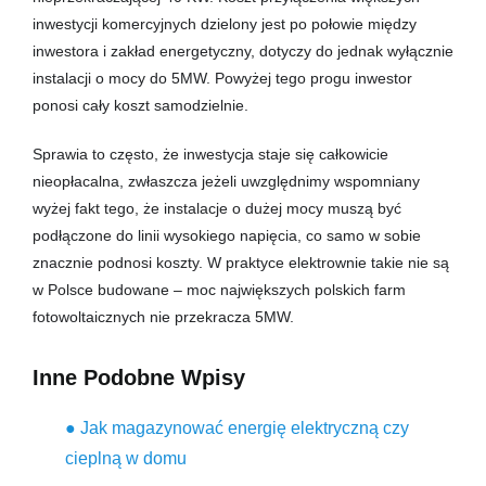
inwestycji komercyjnych dzielony jest po połowie między
inwestora i zakład energetyczny, dotyczy do jednak wyłącznie
instalacji o mocy do 5MW. Powyżej tego progu inwestor
ponosi cały koszt samodzielnie.
Sprawia to często, że inwestycja staje się całkowicie
nieopłacalna, zwłaszcza jeżeli uwzględnimy wspomniany
wyżej fakt tego, że instalacje o dużej mocy muszą być
podłączone do linii wysokiego napięcia, co samo w sobie
znacznie podnosi koszty. W praktyce elektrownie takie nie są
w Polsce budowane – moc największych polskich farm
fotowoltaicznych nie przekracza 5MW.
Inne Podobne Wpisy
● Jak magazynować energię elektryczną czy
cieplną w domu