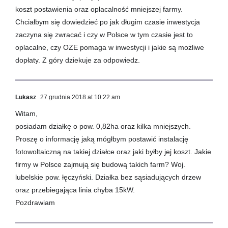
koszt postawienia oraz opłacalność mniejszej farmy.
Chciałbym się dowiedzieć po jak długim czasie inwestycja
zaczyna się zwracać i czy w Polsce w tym czasie jest to
oplacalne, czy OZE pomaga w inwestycji i jakie są możliwe
dopłaty. Z góry dziekuje za odpowiedz.
Lukasz
27 grudnia 2018 at 10:22 am
Witam,
posiadam działkę o pow. 0,82ha oraz kilka mniejszych.
Proszę o informację jaką mógłbym postawić instalację
fotowoltaiczną na takiej działce oraz jaki byłby jej koszt. Jakie
firmy w Polsce zajmują się budową takich farm? Woj.
lubelskie pow. łęczyński. Działka bez sąsiadujących drzew
oraz przebiegająca linia chyba 15kW.
Pozdrawiam