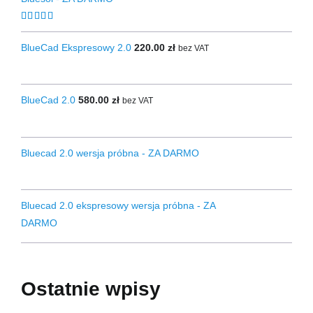
Oceniono
4.67
na 5
BlueCad Ekspresowy 2.0
220.00
zł
bez VAT
BlueCad 2.0
580.00
zł
bez VAT
Bluecad 2.0 wersja próbna - ZA DARMO
Bluecad 2.0 ekspresowy wersja próbna - ZA
DARMO
Ostatnie wpisy