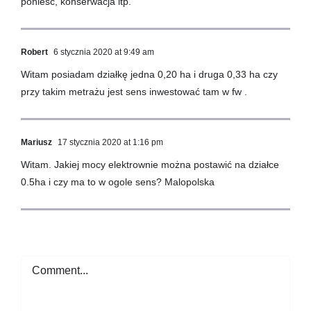
ponieść, konserwacja itp.
Robert
6 stycznia 2020 at 9:49 am
Witam posiadam działkę jedna 0,20 ha i druga 0,33 ha czy
przy takim metrażu jest sens inwestować tam w fw .
Mariusz
17 stycznia 2020 at 1:16 pm
Witam. Jakiej mocy elektrownie można postawić na działce
0.5ha i czy ma to w ogole sens? Malopolska
Comment