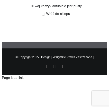
Twój koszyk aktualnie jest pusty.
Pobierz
Wróć do sklepu
Szkolenia
O firmie
Kontakt
© Copyright 2025 | Design | Wszystkie Prawa Zastrzeżone |
Page load link