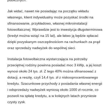
Jak widać, nawet nie posiadając na początku wkładu
własnego, klient indywidualny może pozyskać środki na
sfinansowanie, przykładowo, własnej mikroinstalacji
fotowoltaicznej. Wprawdzie jest to inwestycja długoterminowa
(kredyt można wziąć na 15 lat), ale łatwo ją będzie spłacać
dzięki pozyskanym oszczędnościom na rachunkach za prąd
oraz sprzedaży nadwyżek do wspólnej sieci.
Instalacja fotowoltaiczna wystarczająca na potrzeby
przeciętnej rodziny powinna posiadać moc 3 kWp, a jej koszt
wynosi około 24 tys. zł. Z tego 40% można sfinansować z
dotacji, a resztę, czyli 14,4 tys. zł z niskooprocentowanego
kredytu. Szacunkowe przychody z posiadania własnej energii
i odsprzedaży nadwyżek wyniosą około 1000 zł rocznie, co
pozwoli na spłatę kredytu, a w kolejnych latach przyniesie
czysty zysk.