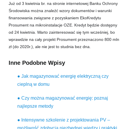
Już od 3 kwietnia br. na stronie internetowej Banku Ochrony
Środowiska można znaleźć wzory dokumentów i warunki
finansowania związane z pozyskaniem EkoKredytu
Prosument na mikroinstalacje OZE. Kredyt będzie dostępny
od 24 kwietnia. Warto zainteresować się tym wcześniej, bo
wprawdzie na cały projekt Prosument przeznaczono 800 mln
zł (do 2020r.), ale nie jest to studnia bez dna.
Inne Podobne Wpisy
● Jak magazynować energię elektryczną czy
cieplną w domu
● Czy można magazynować energię: poznaj
najlepsze metody
● Intensywne szkolenie z projektowania PV –
możliwość zdobycia niezbędnej wiedzy i praktyki