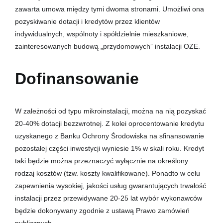
zawarta umowa między tymi dwoma stronami. Umożliwi ona
pozyskiwanie dotacji i kredytów przez klientów
indywidualnych, wspólnoty i spółdzielnie mieszkaniowe,
zainteresowanych budową „przydomowych” instalacji OZE.
Dofinansowanie
W zależności od typu mikroinstalacji, można na nią pozyskać
20-40% dotacji bezzwrotnej. Z kolei oprocentowanie kredytu
uzyskanego z Banku Ochrony Środowiska na sfinansowanie
pozostałej części inwestycji wyniesie 1% w skali roku. Kredyt
taki będzie można przeznaczyć wyłącznie na określony
rodzaj kosztów (tzw. koszty kwalifikowane). Ponadto w celu
zapewnienia wysokiej, jakości usług gwarantujących trwałość
instalacji przez przewidywane 20-25 lat wybór wykonawców
będzie dokonywany zgodnie z ustawą Prawo zamówień
publicznych.