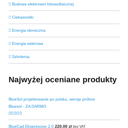
Budowa elektrowni fotowoltaicznej
Ciekawostki
Energia słoneczna
Energia wiatrowa
Szkolenia
Najwyżej oceniane produkty
BlueSol projektowanie po polsku, wersje próbne
Bluesol - ZA DARMO
Oceniono
4.67
na 5
BlueCad Ekspresowy 2.0
220.00
zł
bez VAT