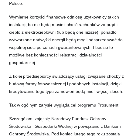
Polsce.
Wymierne korzyści finansowe odniosą użytkownicy takich
instalacji, bo nie będą musieli płacić rachunków za prąd i
ciepło z elektrociepłowni (lub będą one niższe), ponadto
wytworzone nadwyżki energii będą mogli odsprzedawać do
wspólnej sieci po cenach gwarantowanych. I będzie to
możliwe bez konieczności rejestracji działalności
gospodarczej.
Z kolei przedsiębiorcy świadczący usługi związane choćby z
budową farmy fotowoltaicznej i podobnych instalacji, dzięki
kredytowaniu tego typu zamówień będą mieli więcej zleceń.
Tak w ogólnym zarysie wygląda cel programu Prosument.
Szczegółami zajął się Narodowy Fundusz Ochrony
Środowiska i Gospodarki Wodnej w powiązaniu z Bankiem
Ochrony Środowiska. Pod koniec lutego tego roku została