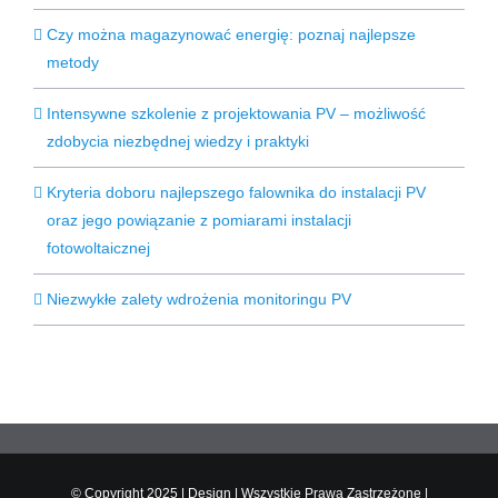
Czy można magazynować energię: poznaj najlepsze
metody
Intensywne szkolenie z projektowania PV – możliwość
zdobycia niezbędnej wiedzy i praktyki
Kryteria doboru najlepszego falownika do instalacji PV
oraz jego powiązanie z pomiarami instalacji
fotowoltaicznej
Niezwykłe zalety wdrożenia monitoringu PV
© Copyright 2025 | Design | Wszystkie Prawa Zastrzeżone |