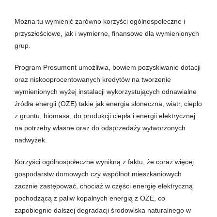
Można tu wymienić zarówno korzyści ogólnospołeczne i
przyszłościowe, jak i wymierne, finansowe dla wymienionych
grup.
Program Prosument umożliwia, bowiem pozyskiwanie dotacji
oraz niskooprocentowanych kredytów na tworzenie
wymienionych wyżej instalacji wykorzystujących odnawialne
źródła energii (OZE) takie jak energia słoneczna, wiatr, ciepło
z gruntu, biomasa, do produkcji ciepła i energii elektrycznej
na potrzeby własne oraz do odsprzedaży wytworzonych
nadwyżek.
Korzyści ogólnospołeczne wynikną z faktu, że coraz więcej
gospodarstw domowych czy wspólnot mieszkaniowych
zacznie zastępować, chociaż w części energię elektryczną
pochodzącą z paliw kopalnych energią z OZE, co
zapobiegnie dalszej degradacji środowiska naturalnego w