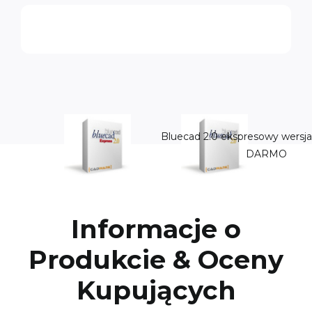
Bluecad 2.0 ekspresowy wersja
DARMO
Informacje o
Produkcie & Oceny
Kupujących