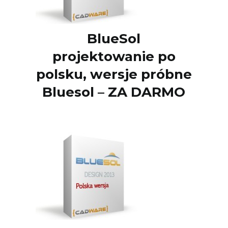
BlueSol
projektowanie po
polsku, wersje próbne
Bluesol – ZA DARMO