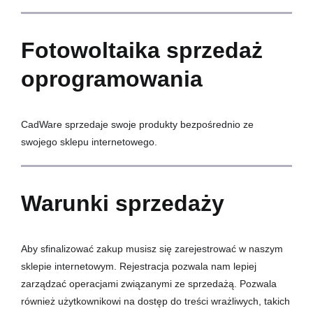
Szkolenia
Fotowoltaika sprzedaż
O firmie
oprogramowania
Kontakt
CadWare sprzedaje swoje produkty bezpośrednio ze
swojego sklepu internetowego.
Warunki sprzedaży
Aby sfinalizować zakup musisz się zarejestrować w naszym
sklepie internetowym. Rejestracja pozwala nam lepiej
zarządzać operacjami związanymi ze sprzedażą. Pozwala
również użytkownikowi na dostęp do treści wrażliwych, takich