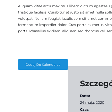
Aliquam vitae arcu maximus libero dictum egestas. Q
tristique facilisis. Curabitur et justo sit amet nulla so
volutpat. Nullam feugiat iaculis sem sit amet commodo.
fermentum imperdiet dolor. Cras porta ex metus, vita
porta. Phasellus ex diam, aliquam sed rhoncus vel, se
Dodaj Do Kalendarza
Szczeg
Data:
24 maja, 2020
Czas: