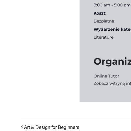
8:00 am - 5:00 pm
Koszt:
Bezpłatne
Wydarzenie kateg
Literature
Organiz
Online Tutor
Zobacz witrynę in
Art & Design for Beginners