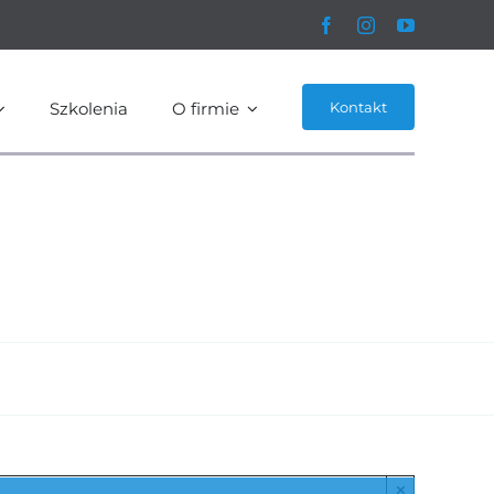
Szkolenia
O firmie
Kontakt
×