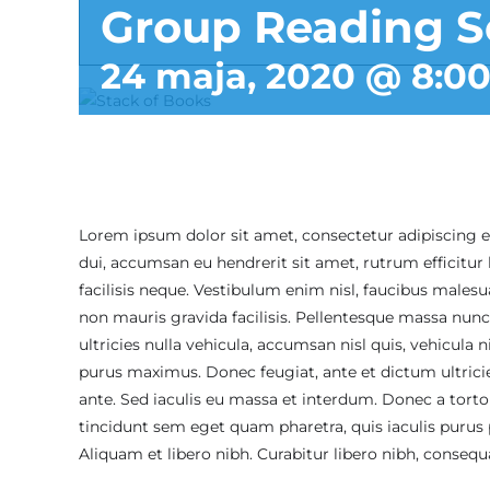
Group Reading Se
24 maja, 2020 @ 8:0
Lorem ipsum dolor sit amet, consectetur adipiscing el
dui, accumsan eu hendrerit sit amet, rutrum efficitur l
facilisis neque. Vestibulum enim nisl, faucibus males
non mauris gravida facilisis. Pellentesque massa nunc
ultricies nulla vehicula, accumsan nisl quis, vehicula n
purus maximus. Donec feugiat, ante et dictum ultricie
ante. Sed iaculis eu massa et interdum. Donec a tort
tincidunt sem eget quam pharetra, quis iaculis purus 
Aliquam et libero nibh. Curabitur libero nibh, consequat