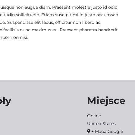
uisque non augue diam. Praesent molestie justo id odio
llicitudin sollicitudin. Etiam suscipit mi in justo accumsan
 Suspendisse elit lacus, efficitur non libero ac,
e facilisis nunc maximus eu. Praesent pharetra hendrerit
mper non nisi.
óły
Miejsce
Online
United States
+ Mapa Google