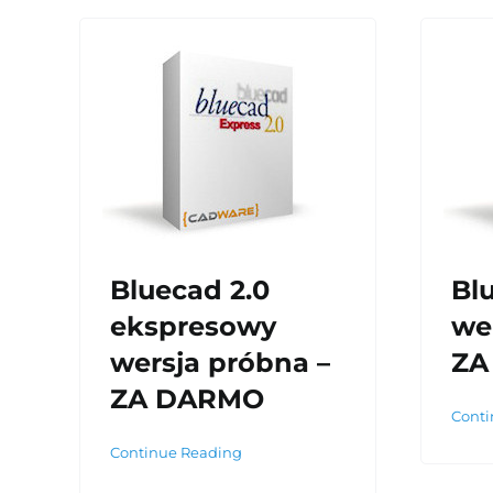
Bluecad 2.0
Bl
ekspresowy
we
wersja próbna –
ZA
ZA DARMO
Conti
Continue Reading