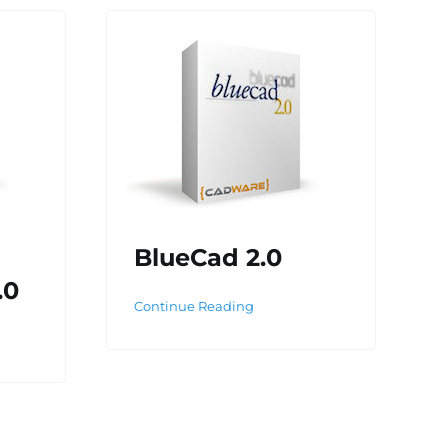
BlueCad 2.0
.0
Continue Reading