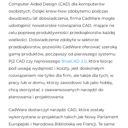
Szkolenia
Computer Aided Design (CAD) dla komputerów
osobistych. Dzięki know-how zdobytemu podczas
dwudziestu lat doświadczenia, firma CadWare mogła
O firmie
udostępnić nowatorskie rozwiązania CAD, mające na
celu poprawę produktywności przedsiębiorstw każdej
wielkości. Doświadczenie zdobyte w sektorze
Kontakt
przedsiębiorstw, pozwoliło CadWare oferować szeroką
gamę produktów, począwszy od pierwszego systemu
Pj2 CAD czy najnowszego
BlueCAD 2.0
, które biorąc
pod uwagę wydajność i koszty, jest doskonałym
rozwiązaniem nie tylko dla firm, ale także dla tych, w
pracy lub w domu, którzy zawodowo lub jako hobby,
chcą skorzystać z zaawansowanych narzędzi do
planowania i projektowania.
CadWare dostarczył narzędzi CAD, które zostały
wykorzystane w projektach takich jak Nowy Parlament
Europejski i Narodowa Biblioteka we Francji. Te same