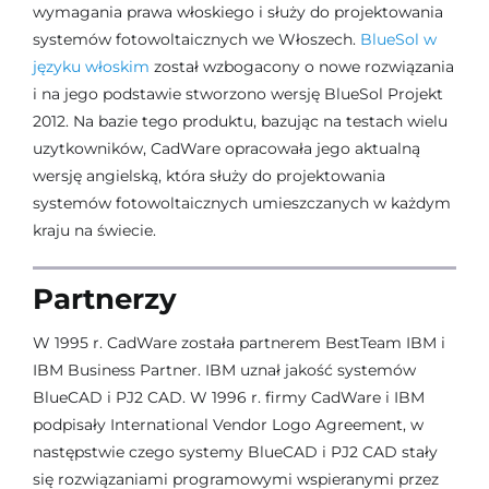
wymagania prawa włoskiego i służy do projektowania
systemów fotowoltaicznych we Włoszech.
BlueSol w
języku włoskim
został wzbogacony o nowe rozwiązania
i na jego podstawie stworzono wersję BlueSol Projekt
2012. Na bazie tego produktu, bazując na testach wielu
uzytkowników, CadWare opracowała jego aktualną
wersję angielską, która służy do projektowania
systemów fotowoltaicznych umieszczanych w każdym
kraju na świecie.
Partnerzy
W 1995 r. CadWare została partnerem BestTeam IBM i
IBM Business Partner. IBM uznał jakość systemów
BlueCAD i PJ2 CAD. W 1996 r. firmy CadWare i IBM
podpisały International Vendor Logo Agreement, w
następstwie czego systemy BlueCAD i PJ2 CAD stały
się rozwiązaniami programowymi wspieranymi przez