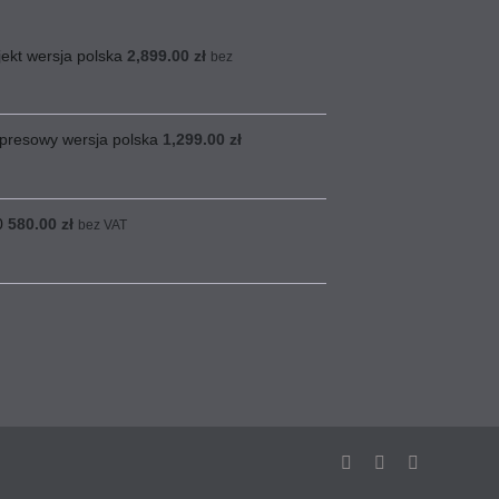
jekt wersja polska
2,899.00
zł
bez
presowy wersja polska
1,299.00
zł
0
580.00
zł
bez VAT