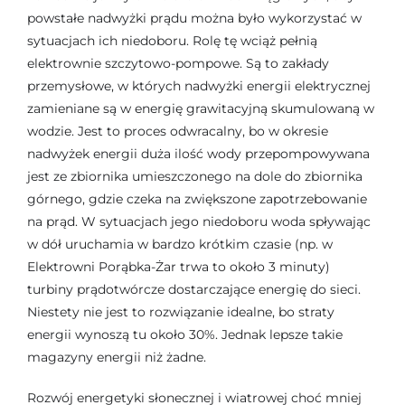
powstałe nadwyżki prądu można było wykorzystać w
sytuacjach ich niedoboru. Rolę tę wciąż pełnią
elektrownie szczytowo-pompowe. Są to zakłady
przemysłowe, w których nadwyżki energii elektrycznej
zamieniane są w energię grawitacyjną skumulowaną w
wodzie. Jest to proces odwracalny, bo w okresie
nadwyżek energii duża ilość wody przepompowywana
jest ze zbiornika umieszczonego na dole do zbiornika
górnego, gdzie czeka na zwiększone zapotrzebowanie
na prąd. W sytuacjach jego niedoboru woda spływając
w dół uruchamia w bardzo krótkim czasie (np. w
Elektrowni Porąbka-Żar trwa to około 3 minuty)
turbiny prądotwórcze dostarczające energię do sieci.
Niestety nie jest to rozwiązanie idealne, bo straty
energii wynoszą tu około 30%. Jednak lepsze takie
magazyny energii niż żadne.
Rozwój energetyki słonecznej i wiatrowej choć mniej