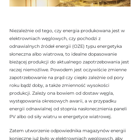
Niezależnie od tego, czy energia produkowana jest w
elektrowniach węglowych, czy pochodzi z
odnawialnych źródeł energii (OZE) typu energetyka
słoneczna albo wiatrowa, to idealne dopasowanie
bieżącej produkcji do aktualnego zapotrzebowania jest
raczej niemożliwe. Powodem jest oczywiście zmienne
zapotrzebowanie na prąd czy ciepło zależnie od pory
roku bądź doby, a także zmienność wysokości
produkcji. Zależy ona bowiem od dostaw węgla,
występowania okresowych awarii, a w przypadku
energii odnawialnej od stopnia nasłonecznienia paneli
PV albo od siły wiatru w energetyce wiatrowej.
Zatem utworzenie odpowiednika magazynów energii
konieczne już było w elektrowniach węglowych, aby