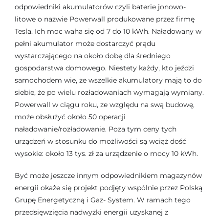
odpowiedniki akumulatorów czyli baterie jonowo-
litowe o nazwie Powerwall produkowane przez firmę
Tesla. Ich moc waha się od 7 do 10 kWh. Naładowany w
pełni akumulator może dostarczyć prądu
wystarczającego na około dobę dla średniego
gospodarstwa domowego. Niestety każdy, kto jeździ
samochodem wie, że wszelkie akumulatory mają to do
siebie, że po wielu rozładowaniach wymagają wymiany.
Powerwall w ciągu roku, ze względu na swą budowę,
może obsłużyć około 50 operacji
naładowanie/rozładowanie. Poza tym ceny tych
urządzeń w stosunku do możliwości są wciąż dość
wysokie: około 13 tys. zł za urządzenie o mocy 10 kWh.
Być może jeszcze innym odpowiednikiem magazynów
energii okaże się projekt podjęty wspólnie przez Polską
Grupę Energetyczną i Gaz- System. W ramach tego
przedsięwzięcia nadwyżki energii uzyskanej z