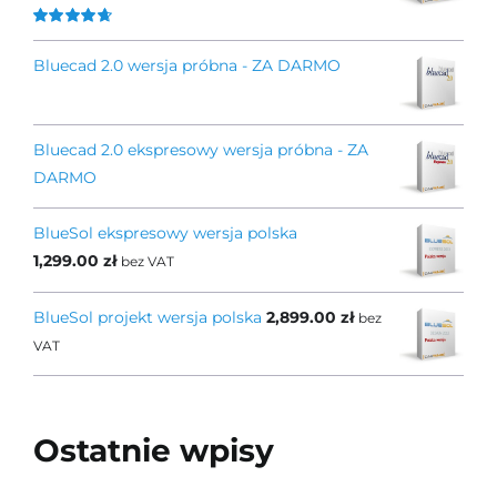
Oceniono
4.67
na 5
Bluecad 2.0 wersja próbna - ZA DARMO
Bluecad 2.0 ekspresowy wersja próbna - ZA
DARMO
BlueSol ekspresowy wersja polska
1,299.00
zł
bez VAT
BlueSol projekt wersja polska
2,899.00
zł
bez
VAT
Ostatnie wpisy