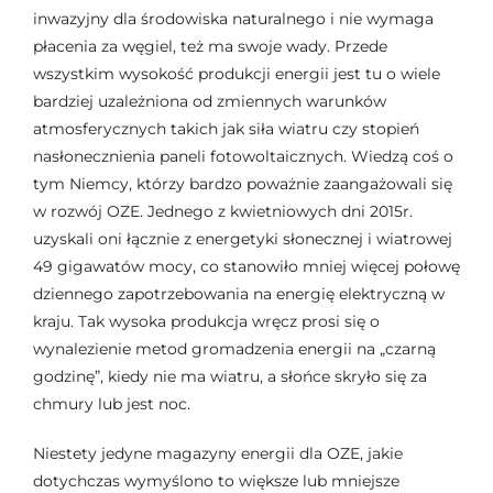
inwazyjny dla środowiska naturalnego i nie wymaga
płacenia za węgiel, też ma swoje wady. Przede
wszystkim wysokość produkcji energii jest tu o wiele
bardziej uzależniona od zmiennych warunków
atmosferycznych takich jak siła wiatru czy stopień
nasłonecznienia paneli fotowoltaicznych. Wiedzą coś o
tym Niemcy, którzy bardzo poważnie zaangażowali się
w rozwój OZE. Jednego z kwietniowych dni 2015r.
uzyskali oni łącznie z energetyki słonecznej i wiatrowej
49 gigawatów mocy, co stanowiło mniej więcej połowę
dziennego zapotrzebowania na energię elektryczną w
kraju. Tak wysoka produkcja wręcz prosi się o
wynalezienie metod gromadzenia energii na „czarną
godzinę”, kiedy nie ma wiatru, a słońce skryło się za
chmury lub jest noc.
Niestety jedyne magazyny energii dla OZE, jakie
dotychczas wymyślono to większe lub mniejsze