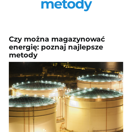
metody
Szkolenia
O firmie
Czy można magazynować
Kontakt
energię: poznaj najlepsze
metody