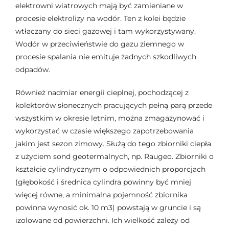
elektrowni wiatrowych mają być zamieniane w
procesie elektrolizy na wodór. Ten z kolei będzie
wtłaczany do sieci gazowej i tam wykorzystywany.
Wodór w przeciwieństwie do gazu ziemnego w
procesie spalania nie emituje żadnych szkodliwych
odpadów.
Również nadmiar energii cieplnej, pochodzącej z
kolektorów słonecznych pracujących pełną parą przede
wszystkim w okresie letnim, można zmagazynować i
wykorzystać w czasie większego zapotrzebowania
jakim jest sezon zimowy. Służą do tego zbiorniki ciepła
z użyciem sond geotermalnych, np. Raugeo. Zbiorniki o
kształcie cylindrycznym o odpowiednich proporcjach
(głębokość i średnica cylindra powinny być mniej
więcej równe, a minimalna pojemność zbiornika
powinna wynosić ok. 10 m3) powstają w gruncie i są
izolowane od powierzchni. Ich wielkość zależy od