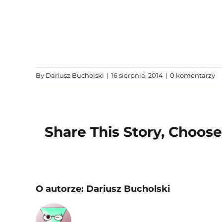
By
Dariusz Bucholski
|
16 sierpnia, 2014
|
0 komentarzy
Share This Story, Choose
O autorze:
Dariusz Bucholski