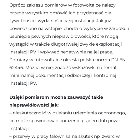
Oprócz zakresu pomiarów w fotowoltaice należy
przede wszystkim omówić ich przydatność dla
żywotności i wydajności całej instalacji. Jak już
powiedziano na wstępie, chodzi o wykrycie w zarodku i
usunięcie pewnych nieprawidłowości, które mogą
wystąpić w trakcie długotrwałej zwykle eksploatacji
instalacji PV i wpływać negatywnie na jej pracę.
Pomiary w fotowoltaice określa polska norma PN-EN
62446. Można w niej znaleźć wskazówki na temat
minimalnej dokumentacji odbiorczej i kontrolnej
instalacji PV.
Dzięki pomiarom można zauważyć takie
nieprawidłowości jak:
– nieskuteczność w działaniu uziemienia ochronnego,
co może spowodować porażenie prądem lub pożar
instalacji
– przerwy w pracy falownika na skutek np. zwarć w