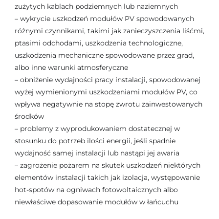
zużytych kablach podziemnych lub naziemnych
– wykrycie uszkodzeń modułów PV spowodowanych
różnymi czynnikami, takimi jak zanieczyszczenia liśćmi,
ptasimi odchodami, uszkodzenia technologiczne,
uszkodzenia mechaniczne spowodowane przez grad,
albo inne warunki atmosferyczne
– obniżenie wydajności pracy instalacji, spowodowanej
wyżej wymienionymi uszkodzeniami modułów PV, co
wpływa negatywnie na stopę zwrotu zainwestowanych
środków
– problemy z wyprodukowaniem dostatecznej w
stosunku do potrzeb ilości energii, jeśli spadnie
wydajność samej instalacji lub nastąpi jej awaria
– zagrożenie pożarem na skutek uszkodzeń niektórych
elementów instalacji takich jak izolacja, występowanie
hot-spotów na ogniwach fotowoltaicznych albo
niewłaściwe dopasowanie modułów w łańcuchu