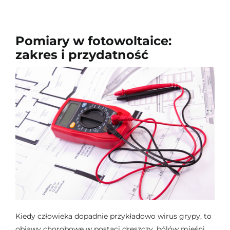
Szkolenia
Pomiary w fotowoltaice:
O firmie
zakres i przydatność
Kontakt
Kiedy człowieka dopadnie przykładowo wirus grypy, to
objawy chorobowe w postaci dreszczy, bólów mięśni,