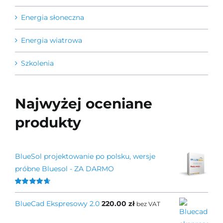
Energia słoneczna
Energia wiatrowa
Szkolenia
Najwyżej oceniane
produkty
BlueSol projektowanie po polsku, wersje
próbne Bluesol - ZA DARMO
Oceniono
4.67
na 5
BlueCad Ekspresowy 2.0
220.00
zł
bez VAT