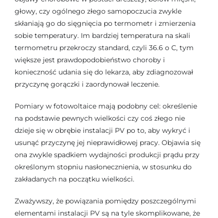
głowy, czy ogólnego złego samopoczucia zwykle
skłaniają go do sięgnięcia po termometr i zmierzenia
sobie temperatury. Im bardziej temperatura na skali
termometru przekroczy standard, czyli 36.6 o C, tym
większe jest prawdopodobieństwo choroby i
konieczność udania się do lekarza, aby zdiagnozował
przyczynę gorączki i zaordynował leczenie.
Pomiary w fotowoltaice mają podobny cel: określenie
na podstawie pewnych wielkości czy coś złego nie
dzieje się w obrębie instalacji PV po to, aby wykryć i
usunąć przyczynę jej nieprawidłowej pracy. Objawia się
ona zwykle spadkiem wydajności produkcji prądu przy
określonym stopniu nasłonecznienia, w stosunku do
zakładanych na początku wielkości.
Zważywszy, że powiązania pomiędzy poszczególnymi
elementami instalacji PV są na tyle skomplikowane, że