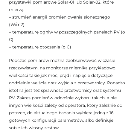
przystawki pomiarowe Solar-01 lub Solar-02, które
mierzą:
– strumień energii promieniowania słonecznego
(W/m2)
– temperaturę ogniw w poszczególnych panelach PV (o
C)
– temperaturę otoczenia (o C)
Podczas pomiarów można zaobserwować w czasie
rzeczywistym, na monitorze miernika przykładowo
wielkości takie jak moc, prąd i napięcie dotyczące
oddzielnie wejścia oraz wyjścia z przetwornicy. Ponadto
istotna jest też sprawność przetwornicy oraz systemu
PV. Zakres pomiarów odnośnie wyboru takich, a nie
innych wielkości zależy od operatora, który zależnie od
potrzeb, do aktualnego badania wybiera jedną z 16
gotowych konfiguracji parametrów, albo definiuje
sobie ich własny zestaw.