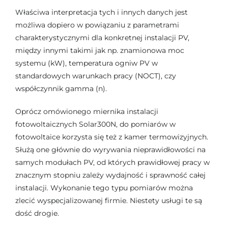
Właściwa interpretacja tych i innych danych jest
możliwa dopiero w powiązaniu z parametrami
charakterystycznymi dla konkretnej instalacji PV,
między innymi takimi jak np. znamionowa moc
systemu (kW), temperatura ogniw PV w
standardowych warunkach pracy (NOCT), czy
współczynnik gamma (n).
Oprócz omówionego miernika instalacji
fotowoltaicznych Solar300N, do pomiarów w
fotowoltaice korzysta się też z kamer termowizyjnych.
Służą one głównie do wyrywania nieprawidłowości na
samych modułach PV, od których prawidłowej pracy w
znacznym stopniu zależy wydajność i sprawność całej
instalacji. Wykonanie tego typu pomiarów można
zlecić wyspecjalizowanej firmie. Niestety usługi te są
dość drogie.