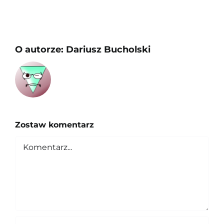
O autorze:
Dariusz Bucholski
Zostaw komentarz
Comment