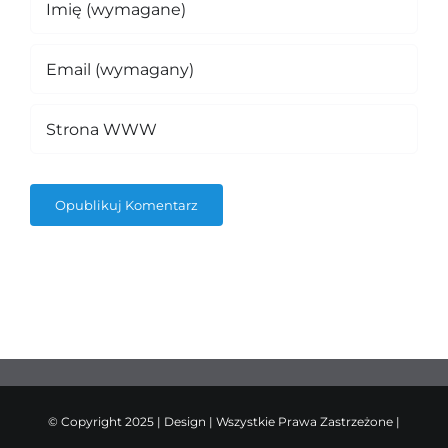
© Copyright 2025 | Design | Wszystkie Prawa Zastrzeżone |